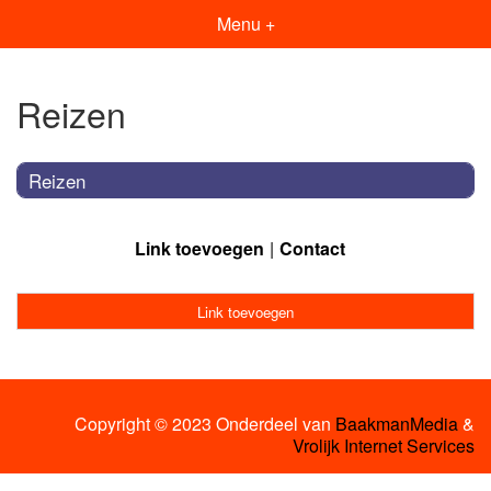
Menu +
Reizen
Reizen
Link toevoegen
Contact
Link toevoegen
Copyright © 2023 Onderdeel van
BaakmanMedia
&
Vrolijk Internet Services